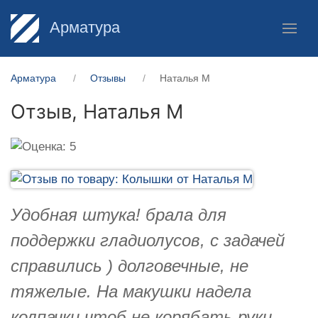
Арматура
Арматура
Отзывы
Наталья М
Отзыв,
Наталья М
Удобная штука! брала для
поддержки гладиолусов, с задачей
справились ) долговечные, не
тяжелые. На макушки надела
колпачки чтоб не корябать руки.