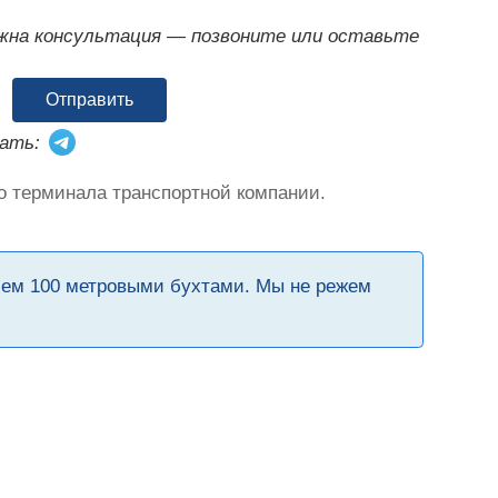
ужна консультация — позвоните или оставьте
Отправить
ать:
о терминала транспортной компании.
чем 100 метровыми бухтами. Мы не режем