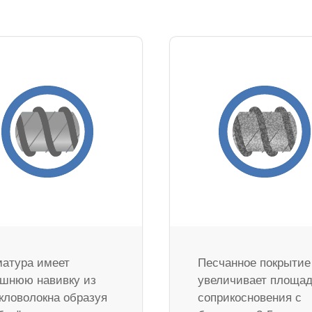
атура имеет
Песчанное покрытие
шнюю навивку из
увеличивает площа
кловолокна образуя
соприкосновения с