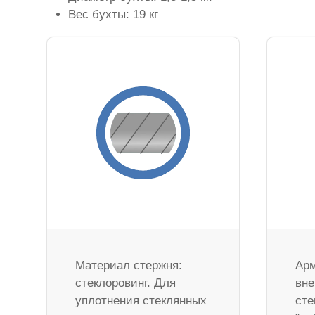
Вес бухты: 19 кг
Материал стержня:
Арм
стеклоровинг. Для
вне
уплотнения стеклянных
сте