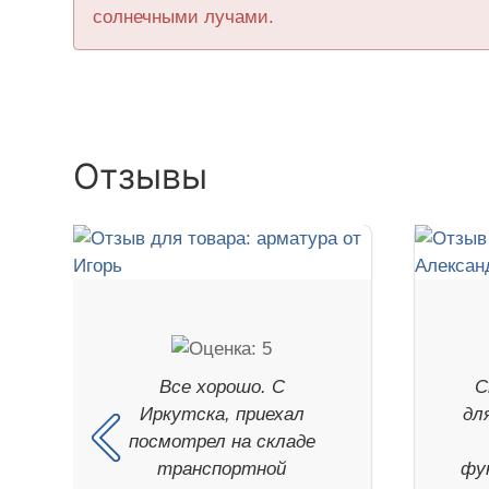
солнечными лучами.
Отзывы
Все хорошо. С
С
Иркутска, приехал
дл
посмотрел на складе
транспортной
фу