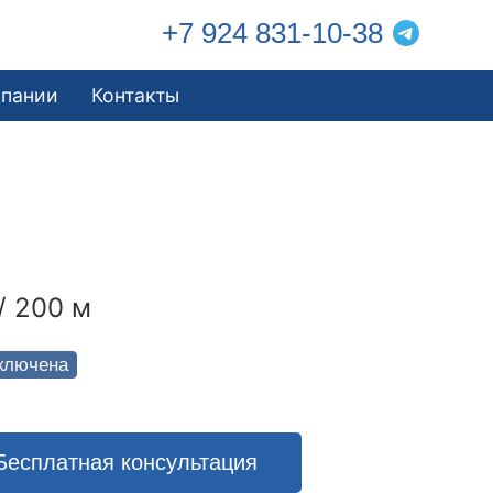
+7 924 831-10-38
мпании
Контакты
/ 200 м
ключена
Бесплатная консультация