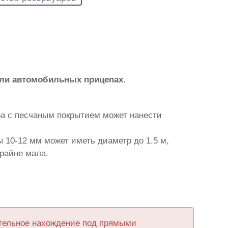
или автомобильных прицепах
.
ра с песчаным покрытием может нанести
 10-12 мм может иметь диаметр до 1.5 м,
крайне мала.
ительное нахождение под прямыми