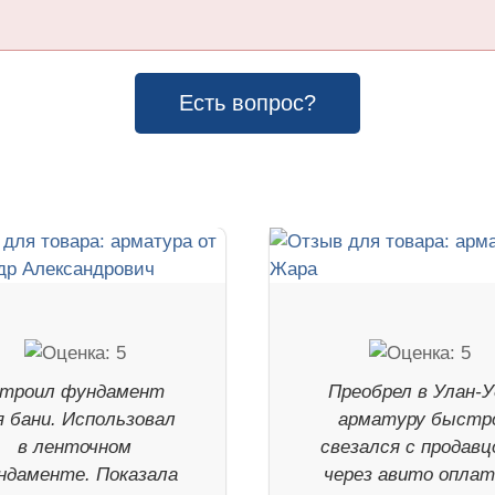
Есть вопрос?
троил фундамент
Преобрел в Улан-У
я бани. Использовал
арматуру быстр
в ленточном
свезался с продавц
ндаменте. Показала
через авито опла