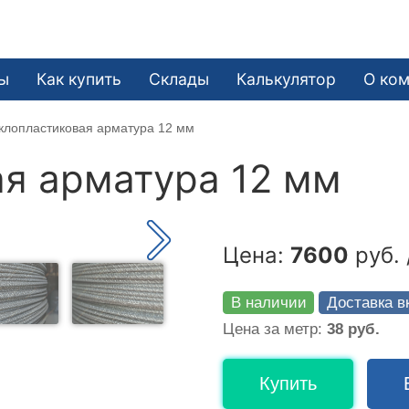
ы
Как купить
Склады
Калькулятор
О ко
клопластиковая арматура 12 мм
я арматура 12 мм
Цена:
7600
руб. 
В наличии
Доставка в
Цена за метр:
38 руб.
Купить