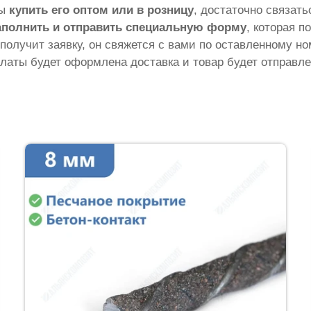
бы
купить его оптом или в розницу
, достаточно связат
аполнить и отправить специальную форму
, которая п
 получит заявку, он свяжется с вами по оставленному н
латы будет оформлена доставка и товар будет отправле