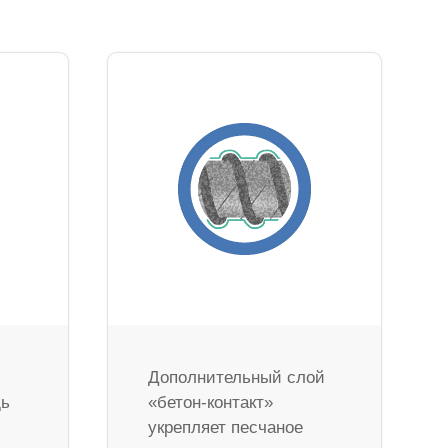
Дополнительный слой
дь
«бетон-контакт»
укрепляет песчаное