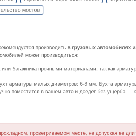
ельство мостов
 рекомендуется производить
в грузовых автомобилях 
томобилей может производиться:
 или багажника прочными материалами, так как армату
ухт арматуры малых диаметров: 6-8 мм. Бухта арматуры
лучно поместится в вашем авто и доедет без ущерба — 
прохладном, проветриваемом месте, не допуская ее дл