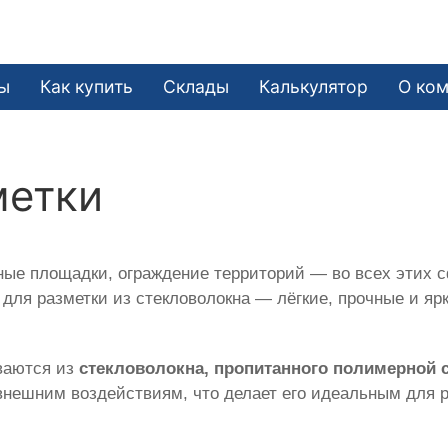
ы
Как купить
Склады
Калькулятор
О ко
метки
ые площадки, ограждение территорий — во всех этих с
для разметки из стекловолокна — лёгкие, прочные и яр
ваются из
стекловолокна, пропитанного полимерной 
 внешним воздействиям, что делает его идеальным для р