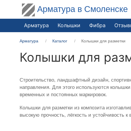
Арматура в Смоленске
Арматура
Колышки
Фибра
Отзыв
Арматура
Каталог
Колышки для разметки
Колышки для раз
Строительство, ландшафтный дизайн, спортивн
направления. Для этого используются колышки 
временных и постоянных маркировок.
Колышки для разметки из композита изготавли
высокую прочность, лёгкость и устойчивость к