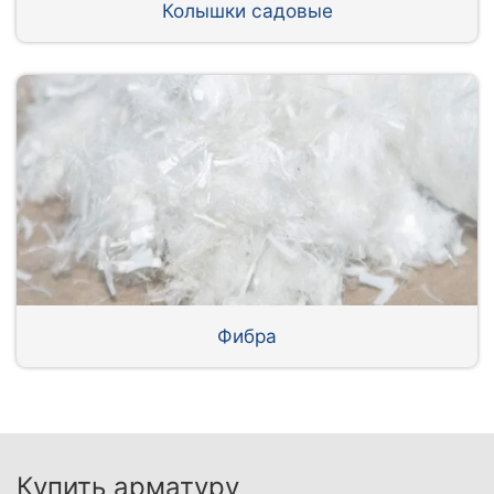
Колышки садовые
Фибра
Купить арматуру