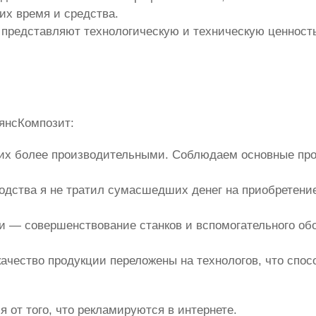
х время и средства.
 представляют технологическую и техническую ценност
ьянсКомпозит:
 их более производительными. Соблюдаем основные про
водства я не тратил сумасшедших денег на приобретение
и — совершенствование станков и вспомогательного обо
ачество продукции переложены на технологов, что спо
 от того, что рекламируются в интернете.