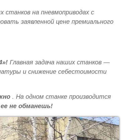
 станков на пневмоприводах с
овать заявленной цене премиального
.
4»!
Главная задача наших станков —
рматуры и снижение себестоимости
жно
. На одном станке производится
 ее не обманешь!