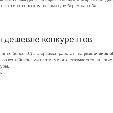
песка и его посыпку на арматуру берем на себя.
я дешевле конкурентов
яет не более 10%, стараемся работать на
увеличение 
ов контейнерными партиями, что сказывается на логист
туры.
.