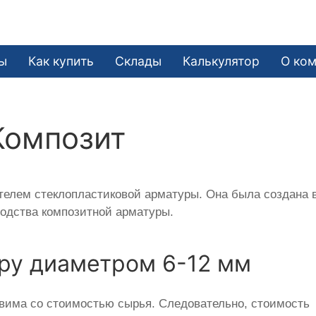
ы
Как купить
Склады
Калькулятор
О ко
Композит
елем стеклопластиковой арматуры. Она была создана 
водства композитной арматуры.
ру диаметром 6-12 мм
вима со стоимостью сырья. Следовательно, стоимость