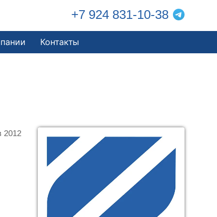
+7 924 831-10-38
мпании
Контакты
в 2012