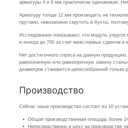
арматуры 4 и 6 мм практически одинаковая. Не
Арматуру толще 12 мм производить не техноло
прутами, невозможно скрутить в бухты, поэтом
Исследования показывают, что модуль упругос
и иногда до 700 за счет межслоевых сдвигов в 
Нет достаточного спроса на данную продукцию,
равнозначную или равнопрочную замену стальн
диаметров становится целесообразной только 
Производство
Сейчас наше производство состоит из 10 устан
Общая производственная площадь более 240
Непосредственно в цеху на производстве з