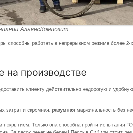
омпании АльянсКомпозит
уры способны работать в непрерывном режиме более 2-
 на производстве
едоставить клиенту действительно недорогую и удобну
х затрат и скромная,
разумная
маржинальность без нео
 покрытием. Только она способна пройти испытания ГО
она. За песок денег не берем! Песок в Сибири стоит д