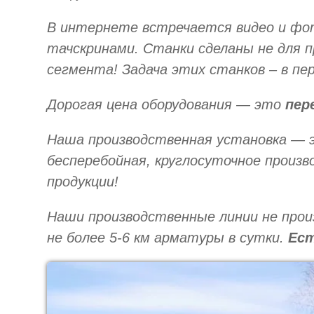
В интернете встречается видео и фо
тачскринами. Станки сделаны не для 
сегмента! Задача этих станков – в пе
Дорогая цена оборудования — это
пер
Наша производственная установка — 
бесперебойная, круглосуточное произ
продукции!
Наши производственные линии не прои
не более 5-6 км арматуры в сутки.
Ест