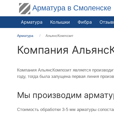
Арматура в Смоленске
Арматура
Колышки
Фибра
Отзыв
Арматура
АльянсКомпозит
Компания Альянс
Компания АльянсКомпозит является производит
году, тогда была запущена первая линия произ
Мы производим армату
Стоимость обработки 3-5 мм арматуры сопоста