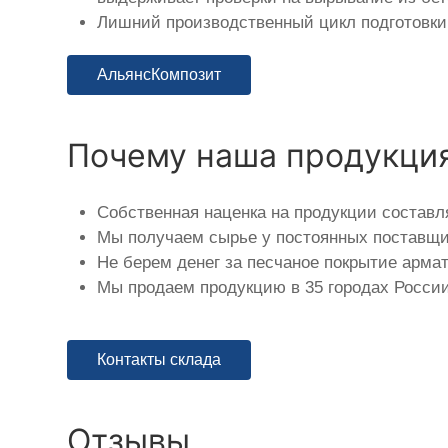
Лишний производственный цикл подготовки 
АльянсКомпозит
Почему наша продукци
Собственная наценка на продукции составл
Мы получаем сырье у постоянных поставщик
Не берем денег за песчаное покрытие арма
Мы продаем продукцию в 35 городах России
Контакты склада
Отзывы