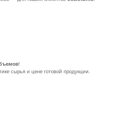
объемов
!
ике сырья и цене готовой продукции.