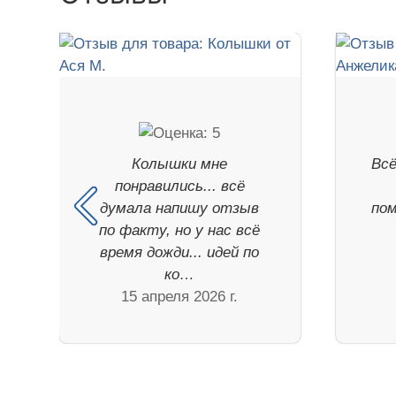
Колышки мне
Всё
понравились... всё
думала напишу отзыв
пом
по факту, но у нас всё
время дожди... идей по
ко…
15 апреля 2026 г.