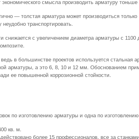
т экономического смысла производить арматуру тоньше
гично — толстая арматура может производиться только
у неудобно транспортировать.
ти снижается с увеличением диаметра арматуры с 1100 
композите.
 ведь в большинстве проектов используется стальная а
ой арматуры, а это 6, 8, 10 и 12 мм. Обоснованием пр
ради ее повышенной коррозионной стойкости.
овок по изготовлению арматуры и одна по изготовлению
0 кв. м.
адействовано более 15 профессионалов, все за станками