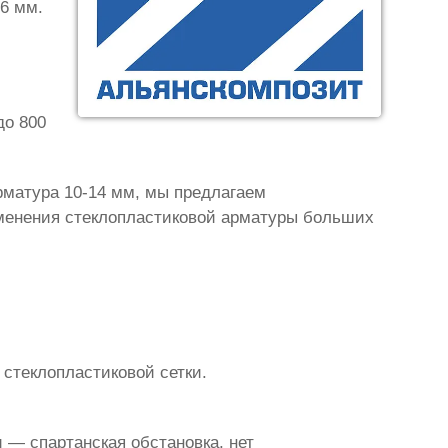
 6 мм.
до 800
рматура 10-14 мм, мы предлагаем
именения стеклопластиковой арматуры больших
 стеклопластиковой сетки.
 — спартанская обстановка, нет