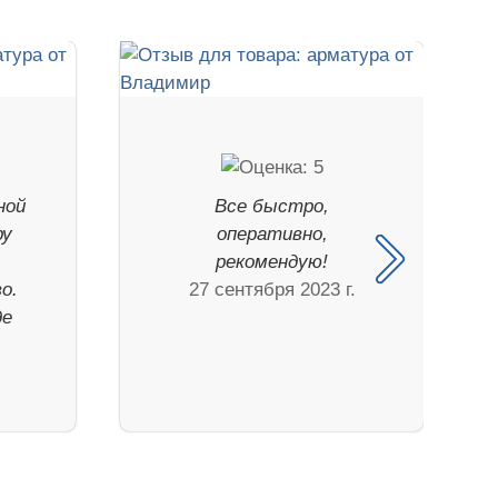
ной
Все быстро,
ру
оперативно,
рекомендую!
о.
27 сентября 2023 г.
де