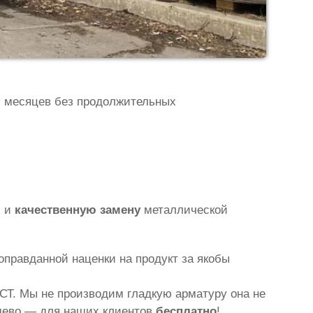
х месяцев без продолжительных
ю и
качественную замену
металлической
правданной наценки на продукт за якобы
СТ. Мы не производим гладкую арматуру она не
ешево — для наших клиентов
бесплатно
!