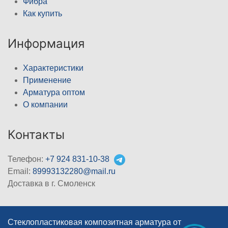
Фибра
Как купить
Информация
Характеристики
Применение
Арматура оптом
О компании
Контакты
Телефон:
+7 924 831-10-38
Email:
89993132280@mail.ru
Доставка в г. Смоленск
Стеклопластиковая композитная арматура от