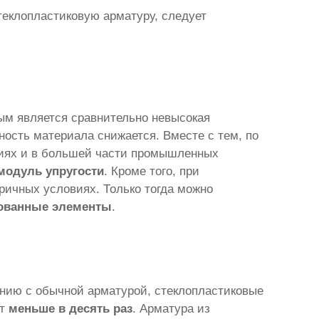
теклопластиковую арматуру, следует
ым является сравнительно невысокая
ность материала снижается. Вместе с тем, по
иях и в большей части промышленных
модуль упругости
. Кроме того, при
ричных условиях. Только тогда можно
ованные элементы
.
ению с обычной арматурой, стеклопластиковые
ет
меньше в десять раз
. Арматура из