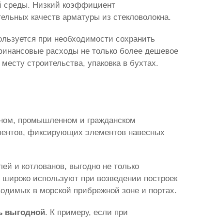
ой среды. Низкий коэффициент
ельных качеств арматуры из стекловолокна.
ользуется при необходимости сохранить
 финансовые расходы не только более дешевое
месту строительства, упаковка в бухтах.
жном, промышленном и гражданском
ементов, фиксирующих элементов навесных
ей и котлованов, выгодно не только
у широко используют при возведении построек
водимых в морской прибрежной зоне и портах.
нь выгодной
. К примеру, если при