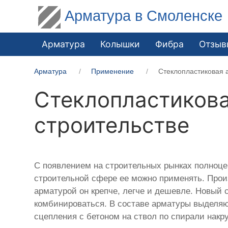
Арматура в Смоленске
Арматура
Колышки
Фибра
Отзыв
Арматура
Применение
Стеклопластиковая 
Стеклопластиков
строительстве
С появлением на строительных рынках полноц
строительной сфере ее можно применять. Прои
арматурой он крепче, легче и дешевле. Новый с
комбинироваться. В составе арматуры выделяю
сцепления с бетоном на ствол по спирали накр