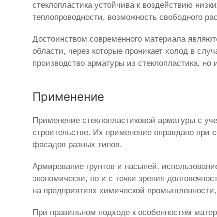
стеклопластика устойчива к воздействию низк
теплопроводности, возможность свободного рас
Достоинством современного материала являютс
области, через которые проникает холод в сл
производство арматуры из стеклопластика, но и
Применение
Применение стеклопластиковой арматуры с уч
строительстве. Их применение оправдано при 
фасадов разных типов.
Армирование грунтов и насыпей, использование
экономически, но и с точки зрения долговечно
на предприятиях химической промышленности, с
При правильном подходе к особенностям мате