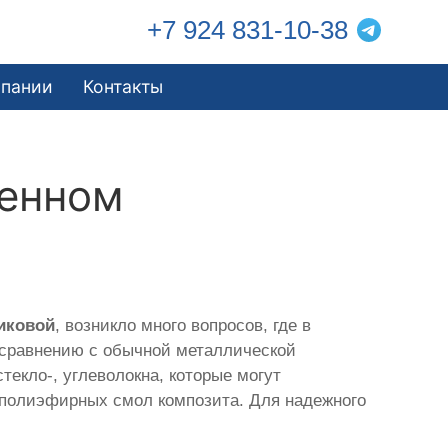
+7 924 831-10-38
мпании
Контакты
менном
иковой
, возникло много вопросов, где в
 сравнению с обычной металлической
текло-, углеволокна, которые могут
 полиэфирных смол композита. Для надежного