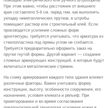
помощью электрического или ручного штробореза.
При этом важно, чтобы расстояние от внешнего
края составляло 5-6 см. перед тем, как выполнять
укладку неметаллических прутков, в штробы
помещают раствор или строительный клей. Если
производится усиление сложных форм
архитектуры, требуется учитывать, что арматура из
стеклопластика под прямы углом не сгибается.
Требуется предварительно оформить заказ на
прутки гнутой формы. Другой вариант — создание
сложных армирующих конструкций, в которые будут
включаться металлические стрежни.
На схему армирования каждого типа здания влияют
различные факторы. Важно учитывать форму
конструкции, высоту, особенности сооружения, его
назначение, условия климата и рельеф. При
проектировании и во время согласования
предпочтительной технологии усиления нужно в