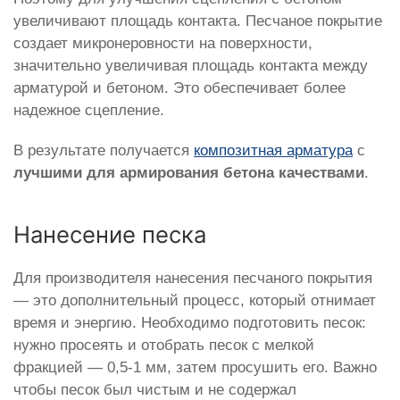
увеличивают площадь контакта. Песчаное покрытие
создает микронеровности на поверхности,
значительно увеличивая площадь контакта между
арматурой и бетоном. Это обеспечивает более
надежное сцепление.
В результате получается
композитная арматура
с
лучшими для армирования бетона качествами
.
Нанесение песка
Для производителя нанесения песчаного покрытия
— это дополнительный процесс, который отнимает
время и энергию. Необходимо подготовить песок:
нужно просеять и отобрать песок с мелкой
фракцией — 0,5-1 мм, затем просушить его. Важно
чтобы песок был чистым и не содержал