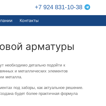
+7 924 831-10-38
мпании
Контакты
ковой арматуры
тут необходимо детально подойти к
евянных и металлических элементов
ии металла.
ентах под заборы, как актуальное решение.
Создана будет более практичная формула