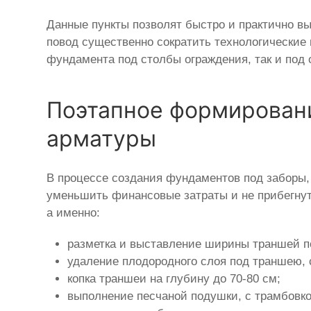
Данные пункты позволят быстро и практично в
повод существенно сократить технологические
фундамента под столбы ограждения, так и под
Поэтапное формировани
арматуры
В процессе создания фундаментов под заборы,
уменьшить финансовые затраты и не прибегнуть
а именно:
разметка и выставление ширины траншей п
удаление плодородного слоя под траншею, с
копка траншеи на глубину до 70-80 см;
выполнение песчаной подушки, с трамбовко