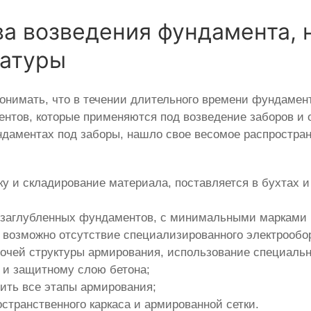
 возведения фундамента, 
матуры
понимать, что в течении длительного времени фундамен
нтов, которые применяются под возведение заборов и 
даментах под заборы, нашло свое весомое распростран
вку и складирование материала, поставляется в бухтах 
озаглубленных фундаментов, с минимальными марками 
е, возможно отсутствие специализированного электрообо
очей структуры армирования, использование специальн
 и защитному слою бетона;
ить все этапы армирования;
транственного каркаса и армированной сетки.