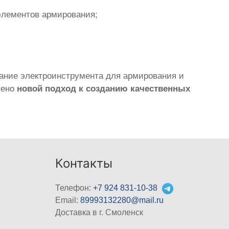
 элементов армирования;
ование электроинструмента для армирования и
шено
новой подход к созданию качественных
Контакты
Телефон:
+7 924 831-10-38
Email:
89993132280@mail.ru
Доставка в г. Смоленск