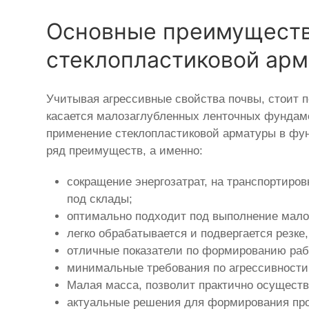
Основные преимущества
стеклопластиковой ар
Учитывая агрессивные свойства почвы, стоит 
касается малозаглубленных ленточных фундаме
применение стеклопластиковой арматуры в фун
ряд преимуществ, а именно:
сокращение энергозатрат, на транспортиро
под склады;
оптимально подходит под выполнение мал
легко обрабатывается и подвергается резк
отличные показатели по формированию раб
минимальные требования по агрессивности
Малая масса, позволит практично осуществ
актуальные решения для формирования прос