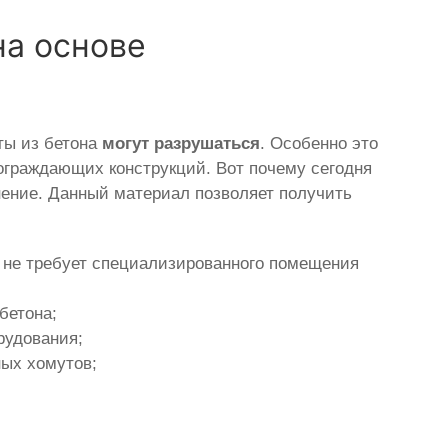
на основе
ты из бетона
могут разрушаться
. Особенно это
ограждающих конструкций. Вот почему сегодня
ение. Данный материал позволяет получить
и не требует специализированного помещения
бетона;
рудования;
ых хомутов;