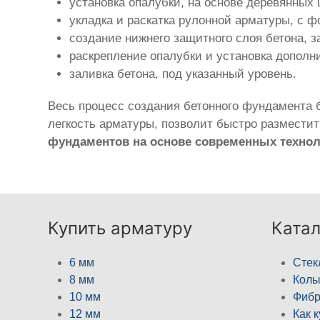
установка опалубки, на основе деревянных 
укладка и раскатка рулонной арматуры, с 
создание нижнего защитного слоя бетона, з
раскрепление опалубки и установка дополн
заливка бетона, под указанный уровень.
Весь процесс создания бетонного фундамента б
легкость арматуры, позволит быстро размести
фундаментов на основе современных технол
Купить арматуру
Катал
6 мм
Стек
8 мм
Кол
10 мм
Фибр
12 мм
Как 