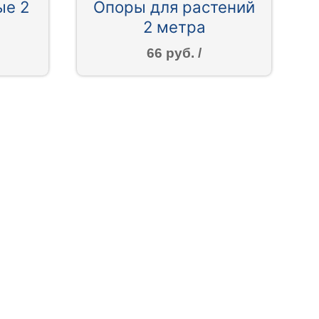
ые 2
Опоры для растений
2 метра
66 руб. /