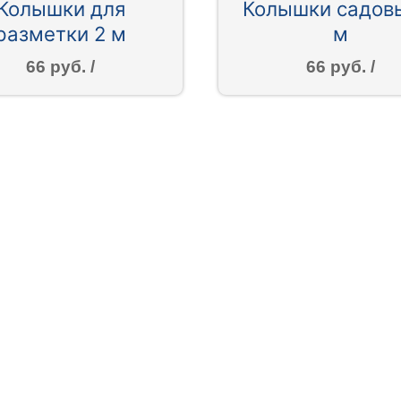
Колышки для
Колышки садов
разметки 2 м
м
66 руб. /
66 руб. /