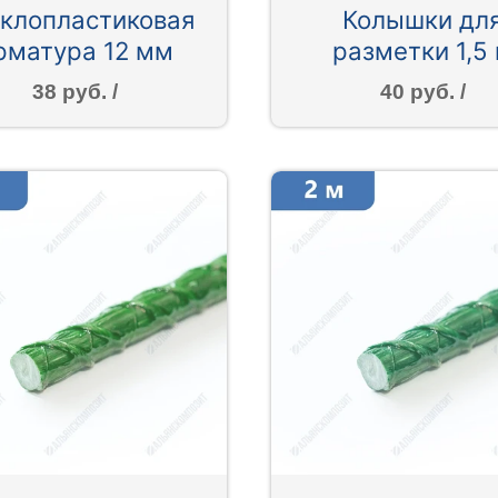
клопластиковая
Колышки дл
рматура 12 мм
разметки 1,5
38 руб. /
40 руб. /