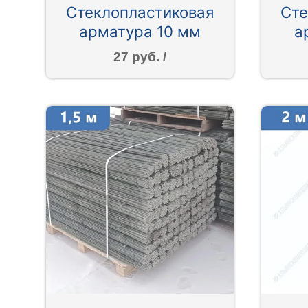
Стеклопластиковая
Сте
арматура 10 мм
а
27 руб. /