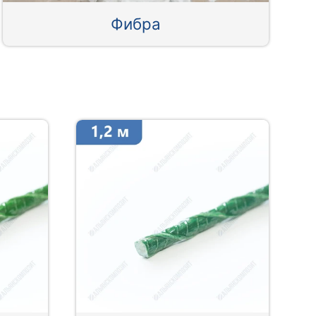
Фибра