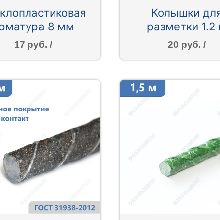
клопластиковая
Колышки дл
рматура 8 мм
разметки 1.2
17 руб. /
20 руб. /