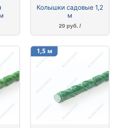
я
Колышки садовые 1,2
 м
м
20 руб. /