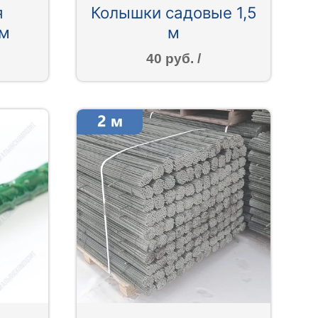
я
Колышки садовые 1,5
 м
м
40 руб. /