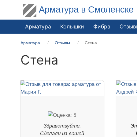
Арматура в Смоленске
Арматура
Колышки
Фибра
Отзыв
Арматура
Отзывы
Стена
Стена
Здравствуйте.
Эт
Сделали из вашей