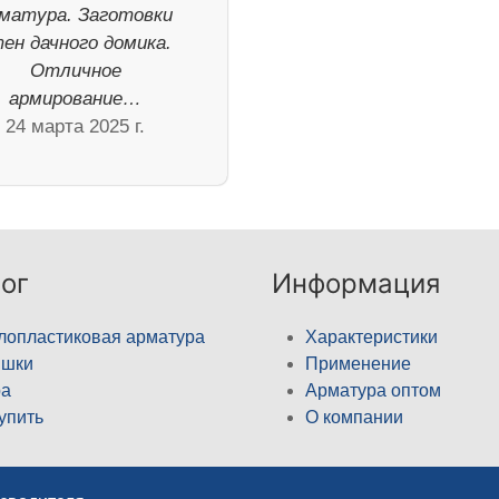
матура. Заготовки
ен дачного домика.
Отличное
армирование…
24 марта 2025 г.
ог
Информация
лопластиковая арматура
Характеристики
ышки
Применение
а
Арматура оптом
купить
О компании