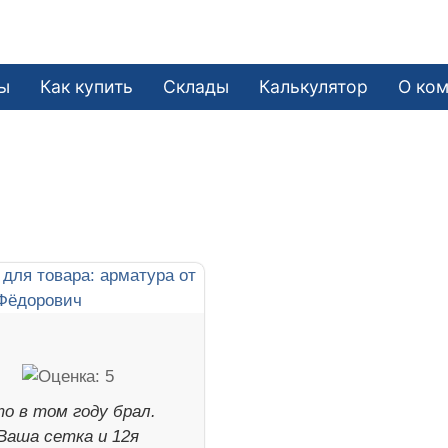
ы
Как купить
Склады
Калькулятор
О ко
о в том году брал.
Ваша сетка и 12я