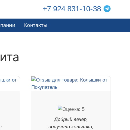
+7 924 831-10-38
мпании
Контакты
ита
Добрый вечер,
е
получили колышки,