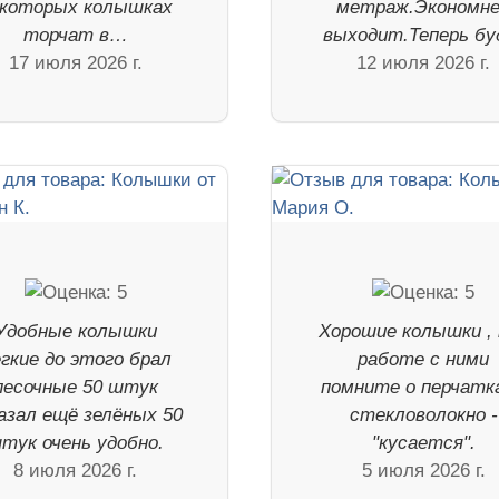
екоторых колышках
метраж.Экономн
торчат в…
выходит.Теперь б
17 июля 2026 г.
12 июля 2026 г.
Удобные колышки
Хорошие колышки , 
гкие до этого брал
работе с ними
песочные 50 штук
помните о перчатка
азал ещё зелёных 50
стекловолокно -
тук очень удобно.
"кусается".
8 июля 2026 г.
5 июля 2026 г.