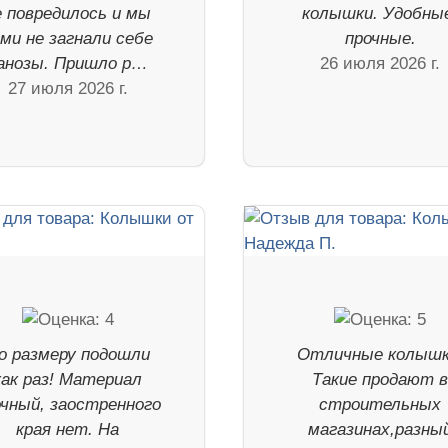
е повредилось и мы
колышки. Удобны
ми не загнали себе
прочные.
анозы. Пришло р…
26 июля 2026 г.
27 июля 2026 г.
о размеру подошли
Отличные колышк
как раз! Материал
Такие продают 
очный, заостренного
строительных
края нет. На
магазинах,разны