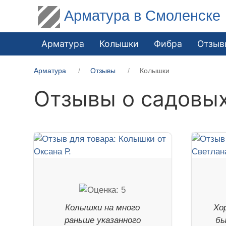
Арматура в Смоленске
Арматура
Колышки
Фибра
Отзыв
Арматура
Отзывы
Колышки
Отзывы о садовых
Колышки на много
Хо
раньше указанного
бы