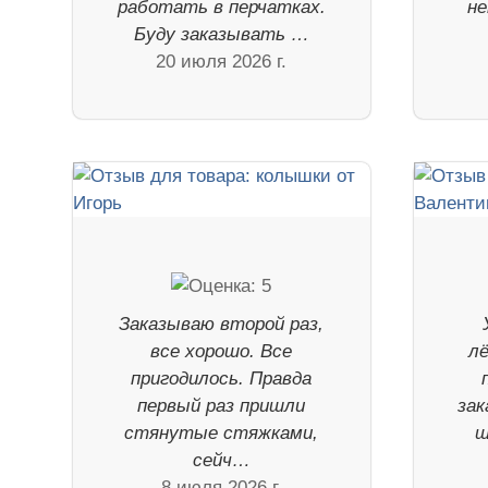
работать в перчатках.
н
Буду заказывать …
20 июля 2026 г.
Заказываю второй раз,
все хорошо. Все
лё
пригодилось. Правда
первый раз пришли
зак
стянутые стяжками,
ш
сейч…
8 июля 2026 г.