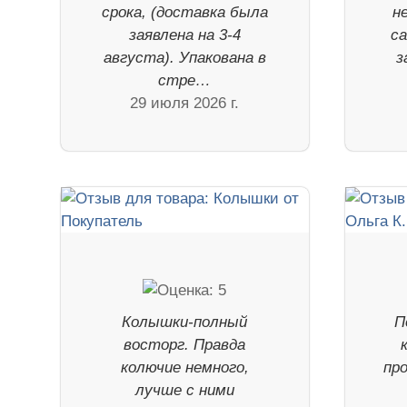
срока, (доставка была
н
заявлена на 3-4
са
августа). Упакована в
з
стре…
29 июля 2026 г.
Колышки-полный
П
восторг. Правда
колючие немного,
пр
лучше с ними