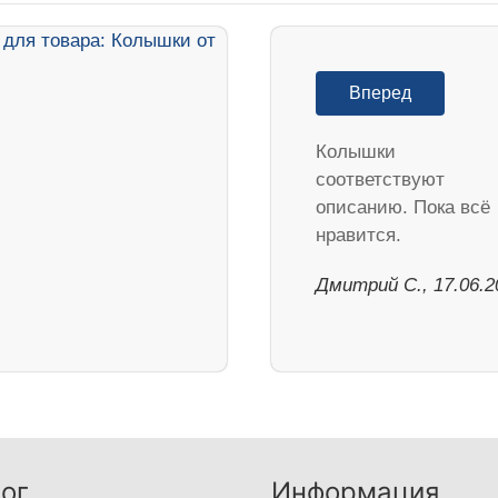
Вперед
Колышки
соответствуют
описанию. Пока всё
нравится.
Дмитрий С., 17.06.2
ог
Информация