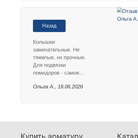
Назад
Колышки
замечательные. Не
тяжелые, но прочные.
Для подвязки
помидоров - самое…
Ольга А., 19.06.2026
Купить арматуру
Катал