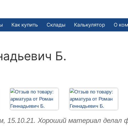
ы
Как купить
Склады
Калькулятор
О ко
надьевич Б.
м, 15.10.21. Хороший материал делал 