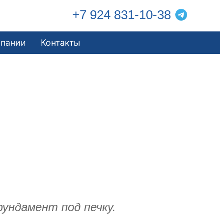
+7 924 831-10-38
мпании
Контакты
фундамент под печку.