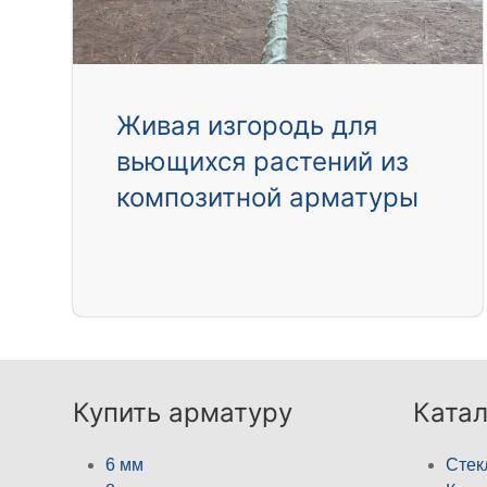
Живая изгородь для
вьющихся растений из
композитной арматуры
Купить арматуру
Катал
6 мм
Стек