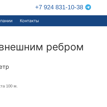
+7 924 831-10-38
мпании
Контакты
 внешним ребром
етр
та 100 м.