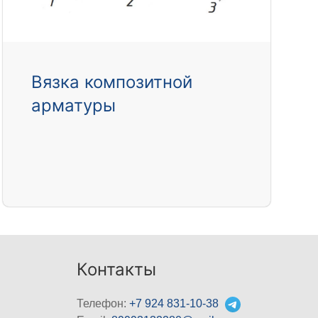
Вязка композитной
арматуры
Контакты
Телефон:
+7 924 831-10-38