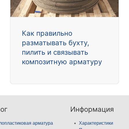
Как правильно
разматывать бухту,
пилить и связывать
композитную арматуру
ог
Информация
лопластиковая арматура
Характеристики