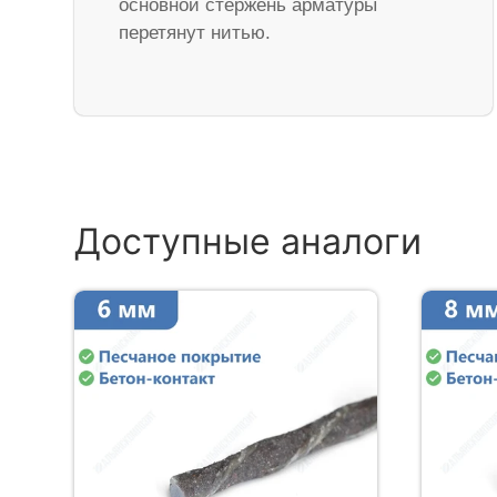
основной стержень арматуры
перетянут нитью.
Доступные аналоги