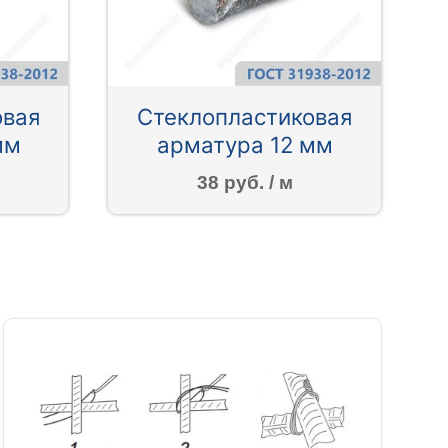
овая
Стеклопластиковая
мм
арматура 12 мм
38 руб. / м