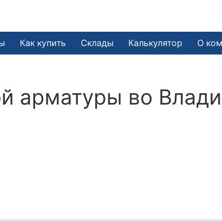
ы
Как купить
Склады
Калькулятор
О ко
й арматуры во Влади