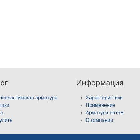
ог
Информация
лопластиковая арматура
Характеристики
ышки
Применение
а
Арматура оптом
купить
О компании