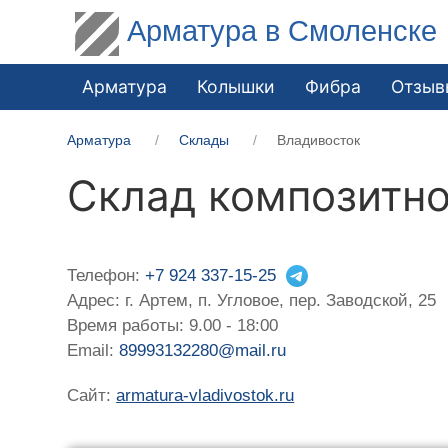
Арматура в Смоленске
Арматура
Колышки
Фибра
Отзыв
Арматура
Склады
Владивосток
Склад композитно
Телефон:
+7 924 337-15-25
Адрес: г. Артем, п. Угловое, пер. Заводской, 25
Время работы: 9.00 - 18:00
Email:
89993132280@mail.ru
Сайт:
armatura-vladivostok.ru