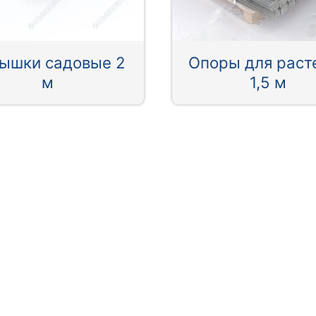
ышки садовые 2
Опоры для раст
м
1,5 м