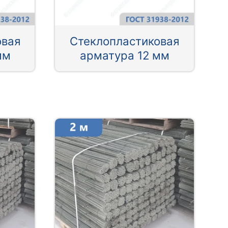
овая
Стеклопластиковая
мм
арматура 12 мм