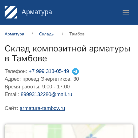
Арматура
Арматура
Склады
Тамбов
Склад композитной арматуры
в Тамбове
Телефон:
+7 999 313-05-49
Адрес: проезд Энергетиков, 30
Время работы: 9:00 - 17:00
Email:
89993132280@mail.ru
Сайт:
armatura-tambov.ru