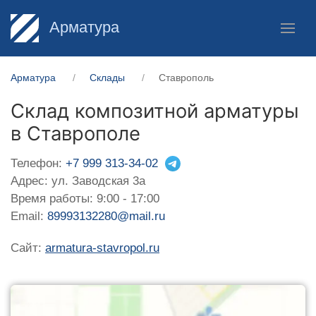
Арматура
Арматура
Склады
Ставрополь
Склад композитной арматуры
в Ставрополе
Телефон:
+7 999 313-34-02
Адрес: ул. Заводская 3а
Время работы: 9:00 - 17:00
Email:
89993132280@mail.ru
Сайт:
armatura-stavropol.ru