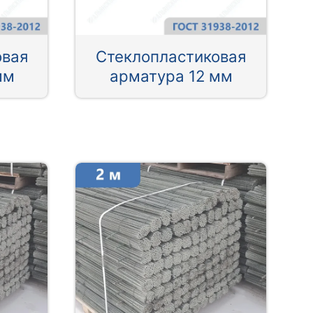
овая
Стеклопластиковая
мм
арматура 12 мм