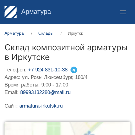
Арматура
Арматура
Склады
Иркутск
Склад композитной арматуры
в Иркутске
Телефон:
+7 924 831-10-38
Адрес: ул. Розы Люксембург, 180/4
Время работы: 9:00 - 17:00
Email:
89993132280@mail.ru
Сайт:
armatura-irkutsk.ru