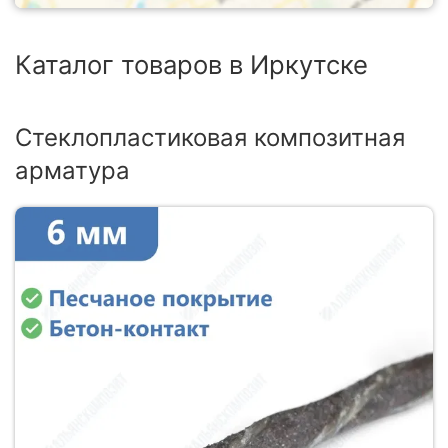
Каталог товаров в Иркутске
Стеклопластиковая композитная
арматура