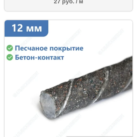
27 руб. / м