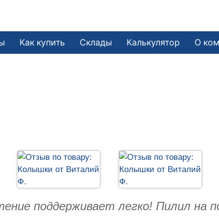
ы
Как купить
Склады
Калькулятор
О ко
тение поддерживает легко! Пилил на п