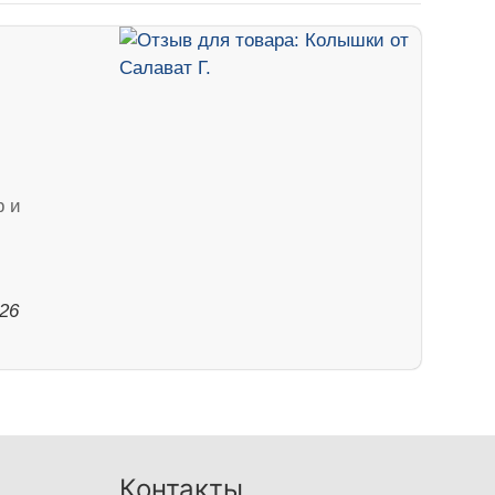
р и
026
Контакты