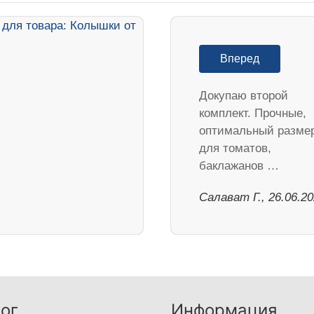
Вперед
Докупаю второй
комплект. Прочные,
оптимальный разме
для томатов,
баклажанов …
Салават Г., 26.06.2
ог
Информация