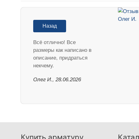
Назад
Всё отлично! Все
размеры как написано в
описание, придраться
некчему.
Олег И., 28.06.2026
Купить арматуру
Катал