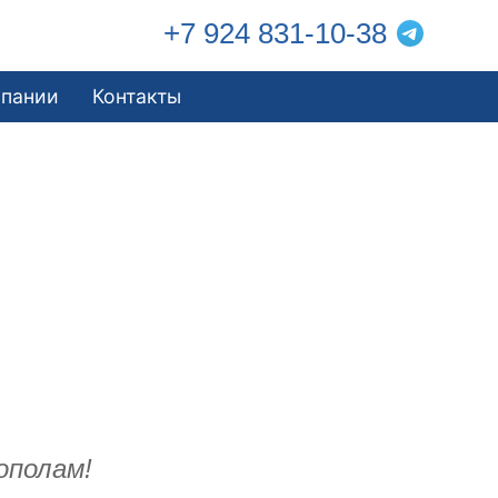
+7 924 831-10-38
мпании
Контакты
ополам!