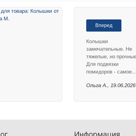
Вперед
Колышки
замечательные. Не
тяжелые, но прочные
Для подвязки
помидоров - самое
Ольга А., 19.06.2026
ог
Информация