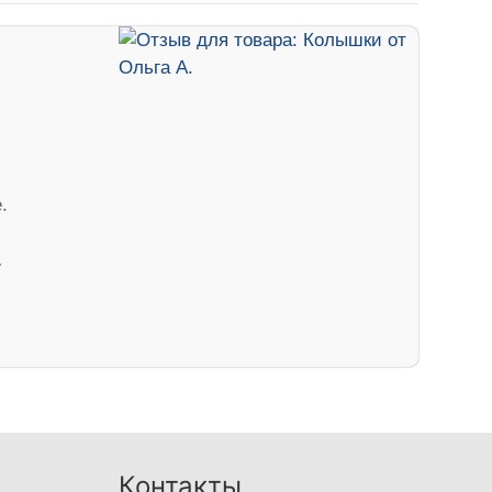
.
…
Контакты