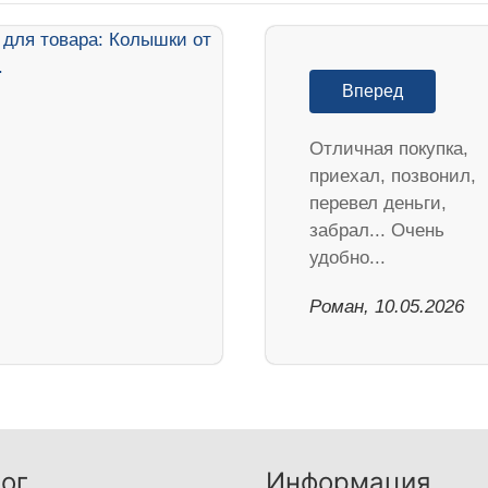
Вперед
Отличная покупка,
приехал, позвонил,
перевел деньги,
забрал... Очень
удобно...
Роман, 10.05.2026
ог
Информация