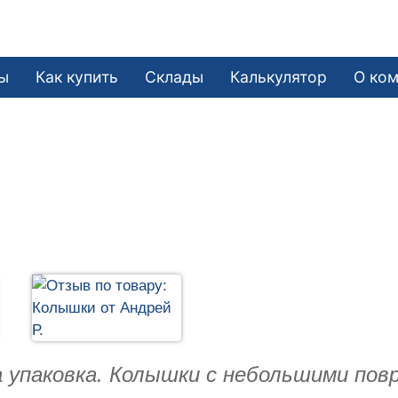
ы
Как купить
Склады
Калькулятор
О ко
 упаковка. Колышки с небольшими повр