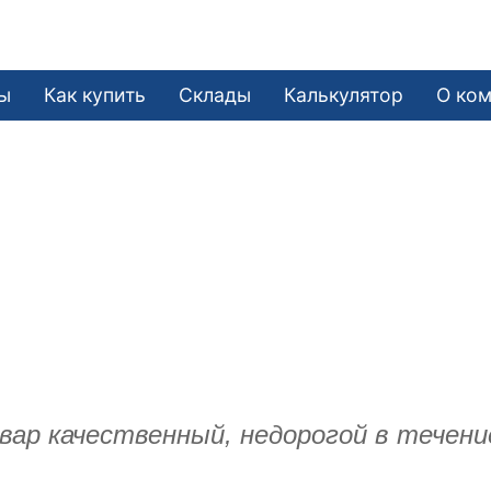
ы
Как купить
Склады
Калькулятор
О ко
р качественный, недорогой в течение