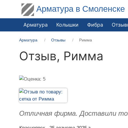
Арматура в Смоленске
Арматура
Колышки
Фибра
Отзыв
Арматура
Отзывы
Римма
Отзыв,
Римма
Отличная фирма. Доставили това
Красноярск,
25 августа 2025 г.