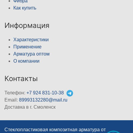
Фибра
Как купить
Информация
Характеристики
Применение
Арматура оптом
О компании
Контакты
Телефон:
+7 924 831-10-38
Email:
89993132280@mail.ru
Доставка в г. Смоленск
Стеклопластиковая композитная арматура от