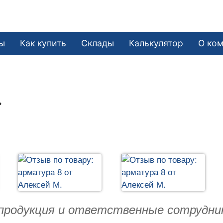
ы
Как купить
Склады
Калькулятор
О ко
.
продукция и ответственные сотрудник