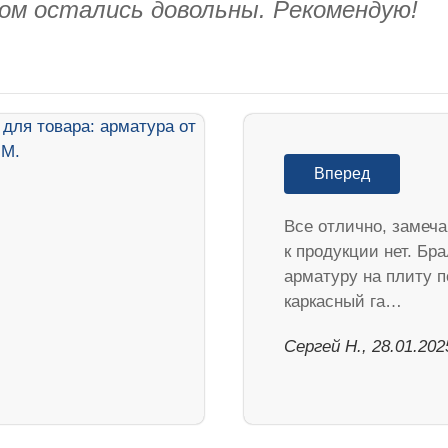
ом остались довольны. Рекомендую!
Вперед
Все отлично, замеч
к продукции нет. Бра
арматуру на плиту п
каркасный га…
Сергей Н., 28.01.202